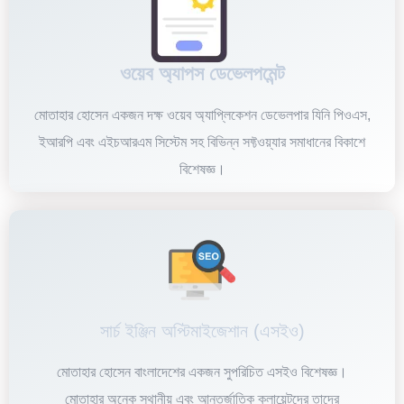
ওয়েব অ্যাপস ডেভেলপমেন্ট
মোতাহার হোসেন একজন দক্ষ ওয়েব অ্যাপ্লিকেশন ডেভেলপার যিনি পিওএস,
ইআরপি এবং এইচআরএম সিস্টেম সহ বিভিন্ন সফ্টওয়্যার সমাধানের বিকাশে
বিশেষজ্ঞ।
সার্চ ইঞ্জিন অপ্টিমাইজেশান (এসইও)
মোতাহার হোসেন বাংলাদেশের একজন সুপরিচিত এসইও বিশেষজ্ঞ।
মোতাহার অনেক স্থানীয় এবং আন্তর্জাতিক ক্লায়েন্টদের তাদের