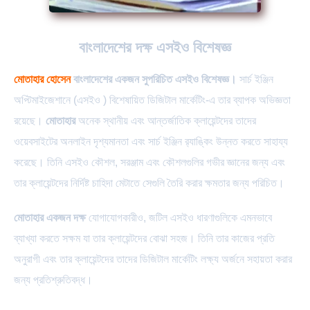
বাংলাদেশের দক্ষ এসইও বিশেষজ্ঞ
মোতাহার হোসেন
বাংলাদেশের একজন সুপরিচিত এসইও বিশেষজ্ঞ।
সার্চ ইঞ্জিন
অপ্টিমাইজেশানে (এসইও ) বিশেষায়িত ডিজিটাল মার্কেটিং-এ তার ব্যাপক অভিজ্ঞতা
রয়েছে।
মোতাহার
অনেক স্থানীয় এবং আন্তর্জাতিক ক্লায়েন্টদের তাদের
ওয়েবসাইটের অনলাইন দৃশ্যমানতা এবং সার্চ ইঞ্জিন র‌্যাঙ্কিং উন্নত করতে সাহায্য
করেছে। তিনি এসইও কৌশল, সরঞ্জাম এবং কৌশলগুলির গভীর জ্ঞানের জন্য এবং
তার ক্লায়েন্টদের নির্দিষ্ট চাহিদা মেটাতে সেগুলি তৈরি করার ক্ষমতার জন্য পরিচিত।
মোতাহার একজন দক্ষ
যোগাযোগকারীও, জটিল এসইও ধারণাগুলিকে এমনভাবে
ব্যাখ্যা করতে সক্ষম যা তার ক্লায়েন্টদের বোঝা সহজ। তিনি তার কাজের প্রতি
অনুরাগী এবং তার ক্লায়েন্টদের তাদের ডিজিটাল মার্কেটিং লক্ষ্য অর্জনে সহায়তা করার
জন্য প্রতিশ্রুতিবদ্ধ।