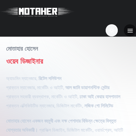
মোতাহার হোসেন
ওয়েব ডিজাইনার
অ্যাডমিন ম্যানেজার,
রিটেল সলিউশন
প্রাক্তন ম্যানেজার, মার্কেটিং ও আইটি,
আল জামি ডায়াগনস্টিক সেন্টার
প্রাক্তন সহকারী ব্যবস্থাপক, মার্কেটিং ও আইটি,
ঢাকা আই কেয়ার হাসপাতাল
প্রাক্তন এক্সিকিউটিভ ম্যানেজার, ডিজিটাল মার্কেটিং,
লজিক গো লিমিটেড
মোতাহার হোসেন একজন বহুমুখী এবং দক্ষ পেশাদার বিভিন্ন ক্ষেত্রে বিস্তৃত
যোগ্যতার অধিকারী।
গ্রাফিক্স ডিজাইন, ডিজিটাল মার্কেটিং, ওয়ার্ডপ্রেস, আইটি