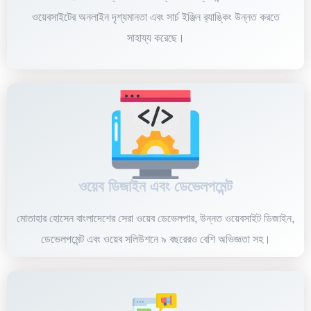
ওয়েবসাইটের অনলাইন দৃশ্যমানতা এবং সার্চ ইঞ্জিন র‌্যাঙ্কিং উন্নত করতে
সাহায্য করেছে।
ওয়েব ডিজাইন এবং ডেভেলপমেন্ট
মোতাহার হোসেন বাংলাদেশের সেরা ওয়েব ডেভেলপার, উন্নত ওয়েবসাইট ডিজাইন,
ডেভেলপমেন্ট এবং ওয়েব সলিউশনে ৯ বছরেরও বেশি অভিজ্ঞতা সহ।