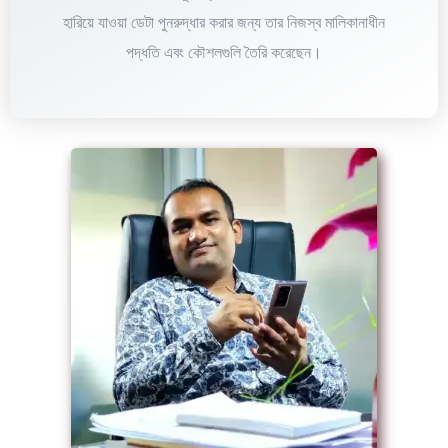
হারিয়ে যাওয়া ডেটা পুনরুদ্ধার করার জন্য তার নিজস্ব মালিকানাধীন
পদ্ধতি এবং কৌশলগুলি তৈরি করেছেন।