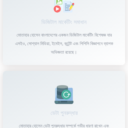
ডিজিটাল মার্কেটিং সমাধান
মোতাহার হোসেন বাংলাদেশের একজন ডিজিটাল মার্কেটিং বিশেষজ্ঞ যার
এসইও, সোশ্যাল মিডিয়া, ইমেইল, কন্টেন্ট এবং পিপিসি বিজ্ঞাপনে ব্যাপক
অভিজ্ঞতা রয়েছে।
ডেটা পুনরুদ্ধার
মোতাহার হোসেন ডেটা পুনরুদ্ধার সম্পর্কে গভীর ধারণা রাখেন এবং