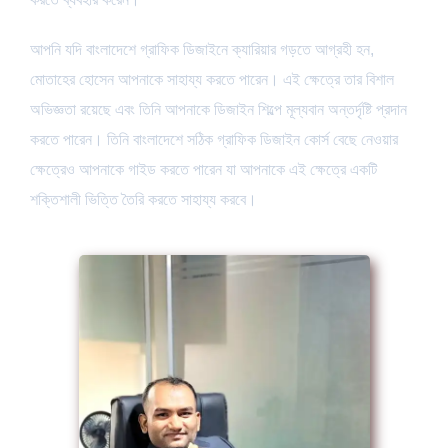
আপনি যদি বাংলাদেশে গ্রাফিক ডিজাইনে ক্যারিয়ার গড়তে আগ্রহী হন,
মোতাহের হোসেন আপনাকে সাহায্য করতে পারেন। এই ক্ষেত্রে তার বিশাল
অভিজ্ঞতা রয়েছে এবং তিনি আপনাকে ডিজাইন শিল্পে মূল্যবান অন্তর্দৃষ্টি প্রদান
করতে পারেন। তিনি বাংলাদেশে সঠিক গ্রাফিক ডিজাইন কোর্স বেছে নেওয়ার
ক্ষেত্রেও আপনাকে গাইড করতে পারেন যা আপনাকে এই ক্ষেত্রে একটি
শক্তিশালী ভিত্তি তৈরি করতে সাহায্য করবে।