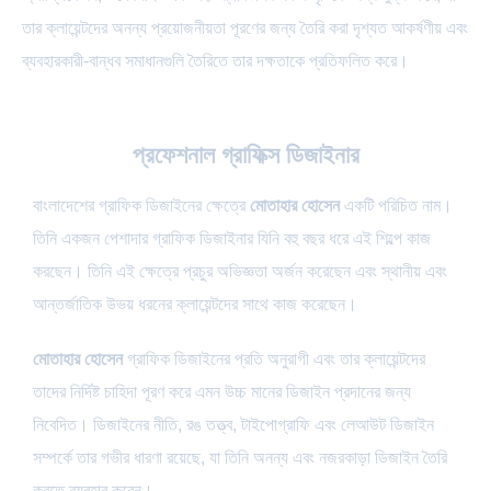
তার ক্লায়েন্টদের অনন্য প্রয়োজনীয়তা পূরণের জন্য তৈরি করা দৃশ্যত আকর্ষণীয় এবং
ব্যবহারকারী-বান্ধব সমাধানগুলি তৈরিতে তার দক্ষতাকে প্রতিফলিত করে।
প্রফেশনাল গ্রাফিক্স ডিজাইনার
বাংলাদেশের গ্রাফিক ডিজাইনের ক্ষেত্রে
মোতাহার হোসেন
একটি পরিচিত নাম।
তিনি একজন পেশাদার গ্রাফিক ডিজাইনার যিনি বহু বছর ধরে এই শিল্পে কাজ
করছেন। তিনি এই ক্ষেত্রে প্রচুর অভিজ্ঞতা অর্জন করেছেন এবং স্থানীয় এবং
আন্তর্জাতিক উভয় ধরনের ক্লায়েন্টদের সাথে কাজ করেছেন।
মোতাহার হোসেন
গ্রাফিক ডিজাইনের প্রতি অনুরাগী এবং তার ক্লায়েন্টদের
তাদের নির্দিষ্ট চাহিদা পূরণ করে এমন উচ্চ মানের ডিজাইন প্রদানের জন্য
নিবেদিত। ডিজাইনের নীতি, রঙ তত্ত্ব, টাইপোগ্রাফি এবং লেআউট ডিজাইন
সম্পর্কে তার গভীর ধারণা রয়েছে, যা তিনি অনন্য এবং নজরকাড়া ডিজাইন তৈরি
করতে ব্যবহার করেন।