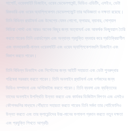
সাপোর্ট, ওয়েবসাইট ডিজাইন, ওয়েব ডেভেলপমেন্ট, ভিডিও এডিটিং, এসইও, ডেটা
রিকভারি এবং ওয়েব অ্যাপ্লিকেশন ডেভেলপমেন্টে তার অভিজ্ঞতা ও দক্ষতা রয়েছে।
তিনি বিভিন্ন প্ল্যাটফর্ম এবং উদ্দেশ্যে যেমন লোগো, ফ্লায়ার, ব্যানার, সোশ্যাল
মিডিয়া পোস্ট এবং আরও অনেক কিছুর জন্য অত্যাশ্চর্য এবং আকর্ষক ভিজ্যুয়াল তৈরি
করতে পারেন৷ তিনি ওয়ার্ডপ্রেস এবং অন্যান্য প্রযুক্তি ব্যবহার করে প্রতিক্রিয়াশীল
এবং ব্যবহারকারী-বান্ধব ওয়েবসাইট এবং ওয়েব অ্যাপ্লিকেশনগুলি ডিজাইন এবং
বিকাশ করতে পারেন।
তিনি বিভিন্ন ডিভাইস এবং সিস্টেমের জন্য আইটি সহায়তা এবং ডেটা পুনরুদ্ধার
পরিষেবা সরবরাহ করতে পারেন। তিনি অনলাইন প্ল্যাটফর্ম এবং দর্শকদের জন্য
ভিডিও সম্পাদনা এবং অপ্টিমাইজ করতে পারেন। তিনি ব্যবসা এবং ব্যক্তিদের
তাদের অনলাইন উপস্থিতি উন্নত করতে এবং কার্যকর ডিজিটাল বিপণন এবং এসইও
কৌশলগুলির মাধ্যমে পৌঁছাতে সহায়তা করতে পারেন৷ তিনি সর্বদা তার পোর্টফোলিও
উন্নত করতে এবং তার ক্লায়েন্টদের উচ্চ-মানের ফলাফল প্রদান করতে নতুন দক্ষতা
এবং প্রযুক্তি শিখতে আগ্রহী৷