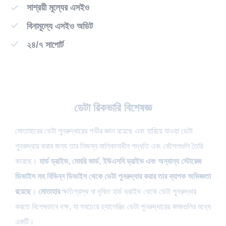
সাশ্রয়ী মূল্যের এসইও
বিনামূল্যে এসইও অডিট
২৪/৭ সাপোর্ট
ডেটা রিকভারি বিশেষজ্ঞ
মোতাহারের ডেটা পুনরুদ্ধারের গভীর জ্ঞান রয়েছে এবং হারিয়ে যাওয়া ডেটা
পুনরুদ্ধার করার জন্য তার নিজস্ব মালিকানাধীন পদ্ধতি এবং কৌশলগুলি তৈরি
করেছে।
হার্ড ড্রাইভ, মেমরি কার্ড, ইউএসবি ড্রাইভ এবং অন্যান্য স্টোরেজ
ডিভাইস সহ বিভিন্ন ডিভাইস থেকে ডেটা
পুনরুদ্ধার
করার তার ব্যাপক অভিজ্ঞতা
রয়েছে
।
মোতাহার
ক্ষতিগ্রস্থ বা দূষিত হার্ড ড্রাইভ থেকে ডেটা পুনরুদ্ধার
করতে বিশেষভাবে দক্ষ, যা সবচেয়ে চ্যালেঞ্জিং ডেটা পুনরুদ্ধারের কাজগুলির মধ্যে
একটি।